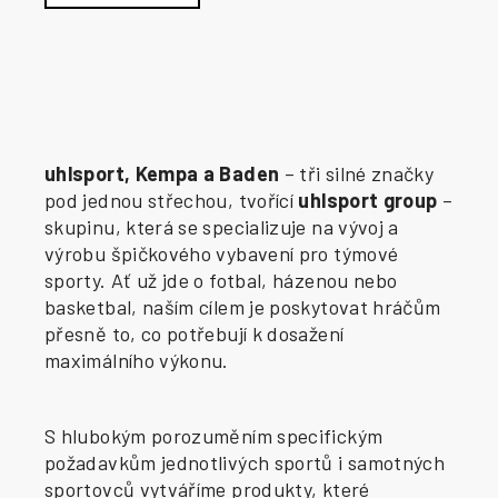
uhlsport, Kempa a Baden
– tři silné značky
pod jednou střechou, tvořící
uhlsport group
–
skupinu, která se specializuje na vývoj a
výrobu špičkového vybavení pro týmové
sporty. Ať už jde o fotbal, házenou nebo
basketbal, naším cílem je poskytovat hráčům
přesně to, co potřebují k dosažení
maximálního výkonu.
S hlubokým porozuměním specifickým
požadavkům jednotlivých sportů i samotných
sportovců vytváříme produkty, které