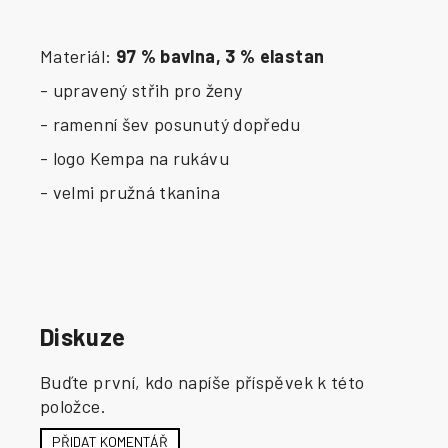
Materiál:
97 % bavlna, 3 % elastan
- upravený střih pro ženy
- ramenní šev posunutý dopředu
- logo Kempa na rukávu
- velmi pružná tkanina
Diskuze
Buďte první, kdo napíše příspěvek k této
položce.
PŘIDAT KOMENTÁŘ