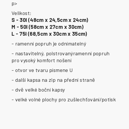
p>
Velikost:
S - 30l (48cm x 24,5cm x 24cm)
M - 50l (58cm x 27cm x 30cm)
L - 75l (68,5cm x 30cm x 35cm)
- ramenní popruh je odnímatelný
- nastavitelný, polstrovanýramenní popruh
pro vysoký komfort nošení
- otvor ve tvaru písmene U
- další kapsa na zip na přední straně
- dvě velké boční kapsy
- velké volné plochy pro zušlechťování/potisk