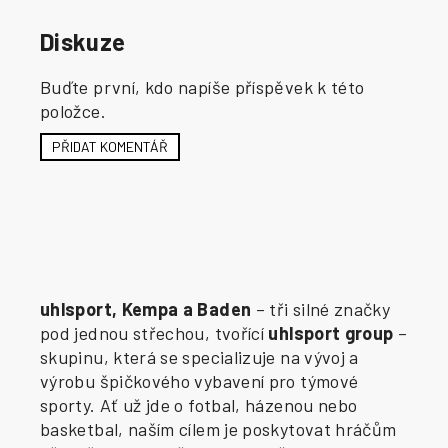
Diskuze
Buďte první, kdo napíše příspěvek k této
položce.
PŘIDAT KOMENTÁŘ
uhlsport, Kempa a Baden
– tři silné značky
pod jednou střechou, tvořící
uhlsport group
–
skupinu, která se specializuje na vývoj a
výrobu špičkového vybavení pro týmové
sporty. Ať už jde o fotbal, házenou nebo
basketbal, naším cílem je poskytovat hráčům