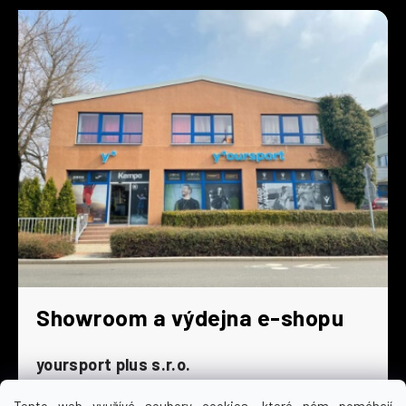
Showroom a výdejna e-shopu
yoursport plus s.r.o.
Dyjská 845/4