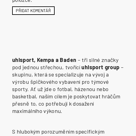
PŘIDAT KOMENTÁŘ
uhlsport, Kempa a Baden
– tři silné značky
pod jednou střechou, tvořící
uhlsport group
–
skupinu, která se specializuje na vývoj a
výrobu špičkového vybavení pro týmové
sporty. Ať už jde o fotbal, házenou nebo
basketbal, naším cílem je poskytovat hráčům
přesně to, co potřebují k dosažení
maximálního výkonu.
S hlubokým porozuměním specifickým