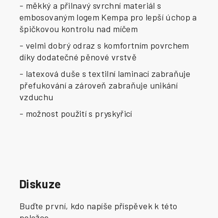
- měkký a přilnavý svrchní materiál s
embosovaným logem Kempa pro lepší úchop a
špičkovou kontrolu nad míčem
- velmi dobrý odraz s komfortním povrchem
díky dodatečné pěnové vrstvě
- latexová duše s textilní laminací zabraňuje
přefukování a zároveň zabraňuje unikání
vzduchu
- možnost použití s pryskyřicí
Diskuze
Buďte první, kdo napíše příspěvek k této
položce.