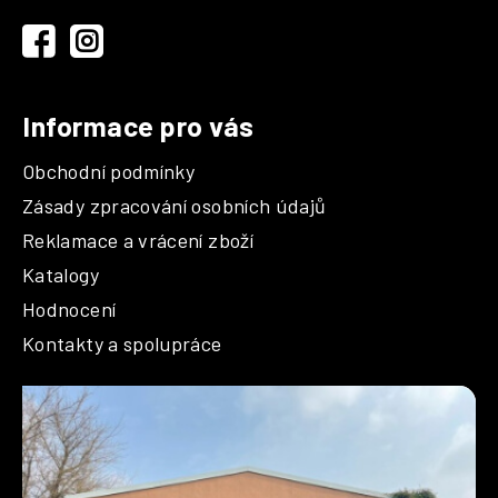
t
í
Informace pro vás
Obchodní podmínky
Zásady zpracování osobních údajů
Reklamace a vrácení zboží
Katalogy
Hodnocení
Kontakty a spolupráce