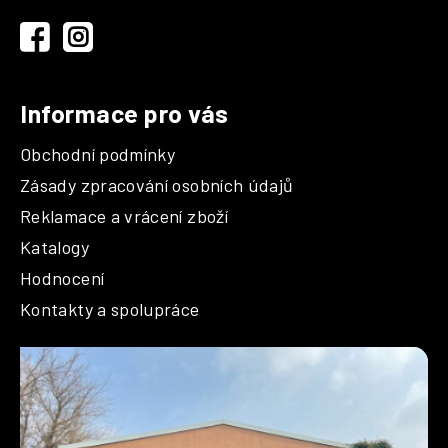
t
í
Informace pro vás
Obchodní podmínky
Zásady zpracování osobních údajů
Reklamace a vrácení zboží
Katalogy
Hodnocení
Kontakty a spolupráce