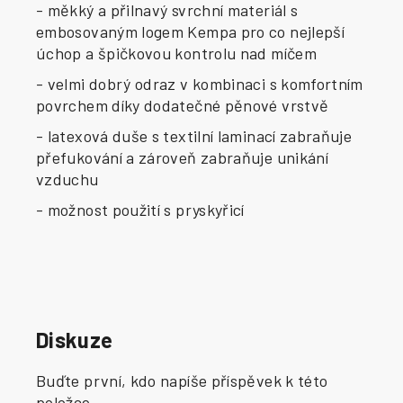
- měkký a přilnavý svrchní materiál s
embosovaným logem Kempa pro co nejlepší
úchop a špičkovou kontrolu nad míčem
- velmi dobrý odraz v kombinaci s komfortním
povrchem díky dodatečné pěnové vrstvě
- latexová duše s textilní laminací zabraňuje
přefukování a zároveň zabraňuje unikání
vzduchu
- možnost použití s pryskyřicí
Diskuze
Buďte první, kdo napíše příspěvek k této
položce.