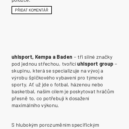
PŘIDAT KOMENTÁŘ
uhlsport, Kempa a Baden
– tři silné značky
pod jednou střechou, tvořící
uhlsport group
–
skupinu, která se specializuje na vývoj a
výrobu špičkového vybavení pro týmové
sporty. Ať už jde o fotbal, házenou nebo
basketbal, naším cílem je poskytovat hráčům
přesně to, co potřebují k dosažení
maximálního výkonu.
S hlubokým porozuměním specifickým