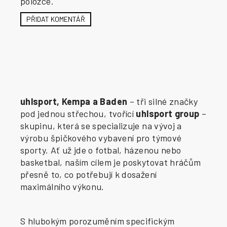
položce.
PŘIDAT KOMENTÁŘ
uhlsport, Kempa a Baden
– tři silné značky
pod jednou střechou, tvořící
uhlsport group
–
skupinu, která se specializuje na vývoj a
výrobu špičkového vybavení pro týmové
sporty. Ať už jde o fotbal, házenou nebo
basketbal, naším cílem je poskytovat hráčům
přesně to, co potřebují k dosažení
maximálního výkonu.
S hlubokým porozuměním specifickým