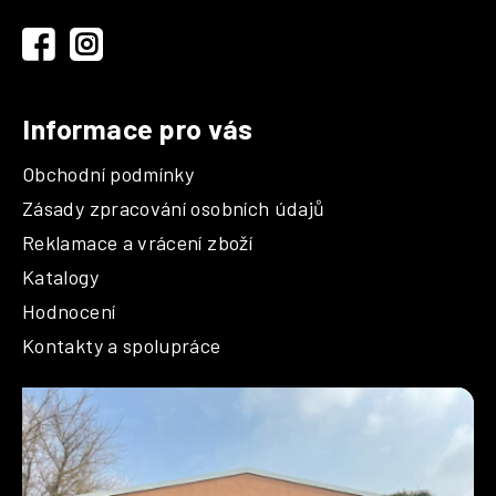
t
í
Informace pro vás
Obchodní podmínky
Zásady zpracování osobních údajů
Reklamace a vrácení zboží
Katalogy
Hodnocení
Kontakty a spolupráce