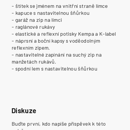
- štítek se jménem na vnitřní straně límce
- kapuce s nastavitelnou šňůrkou
- garáž na zip na límci
- raglánové rukávy
- elastické a reflexní potisky Kempa a K-label
- náprsní a boční kapsy s voděodolným
reflexním zipem.
- nastavitelné zapínání na suchý zip na
manžetách rukávů.
- spodní lem s nastavitelnou šňůrkou
Diskuze
Buďte první, kdo napíše příspěvek k této