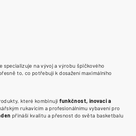
e specializuje na vývoj a výrobu špičkového
přesně to, co potřebují k dosažení maximálního
odukty, které kombinují
funkčnost, inovaci a
kářským rukavicím a profesionálnímu vybavení pro
aden
přináší kvalitu a přesnost do světa basketbalu