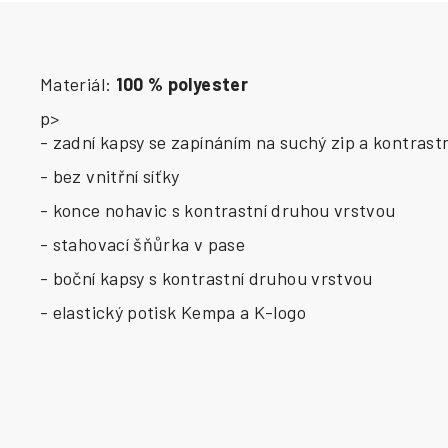
Materiál:
100 % polyester
p>
- zadní kapsy se zapínáním na suchý zip a kontrast
- bez vnitřní síťky
- konce nohavic s kontrastní druhou vrstvou
- stahovací šňůrka v pase
- boční kapsy s kontrastní druhou vrstvou
- elastický potisk Kempa a K-logo