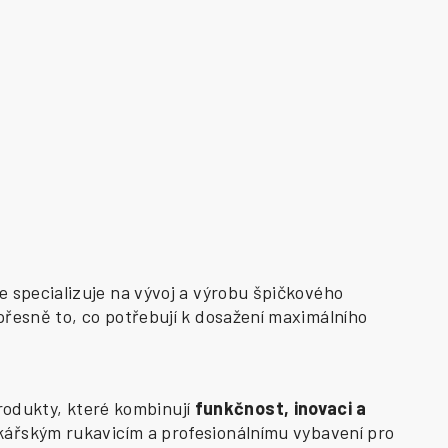
e specializuje na vývoj a výrobu špičkového
přesně to, co potřebují k dosažení maximálního
odukty, které kombinují
funkčnost, inovaci a
kářským rukavicím a profesionálnímu vybavení pro