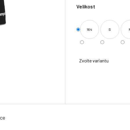
Velikost
164
S
Zvolte variantu
ace