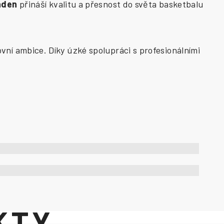
aden
přináší kvalitu a přesnost do světa basketbalu
vní ambice. Díky úzké spolupráci s profesionálními