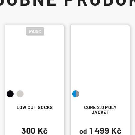
BASIC
LOW CUT SOCKS
CORE 2.0 POLY
JACKET
300 Kč
1 499 Kč
od