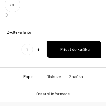
3XL
Zvolte variantu
−
+
Popis
Diskuze
Značka
Ostatní informace