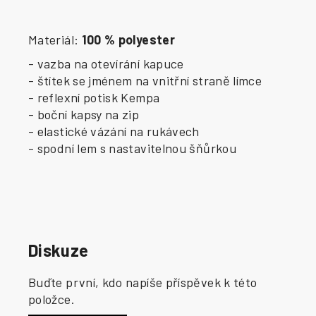
Materiál:
100 % polyester
- vazba na otevírání kapuce
- štítek se jménem na vnitřní straně límce
- reflexní potisk Kempa
- boční kapsy na zip
- elastické vázání na rukávech
- spodní lem s nastavitelnou šňůrkou
Diskuze
Buďte první, kdo napíše příspěvek k této
položce.