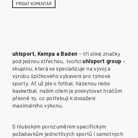
PŘIDAT KOMENTÁŘ
uhlsport, Kempa a Baden
– tři silné značky
pod jednou střechou, tvořící
uhlsport group
–
skupinu, která se specializuje na vývoj a
výrobu špičkového vybavení pro týmové
sporty. Ať už jde o fotbal, házenou nebo
basketbal, naším cílem je poskytovat hráčům
přesně to, co potřebují k dosažení
maximálního výkonu.
S hlubokým porozuměním specifickým
požadavkům jednotlivých sportů i samotných