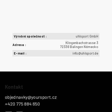
Výrobní společnost
:
uhlsport GmbH
Klingenbachstrasse 3
Adresa
:
72336 Balingen Německo
E-mail
:
info@uhlsport.de
Z
Kontakt
á
p
objednavky
@
yoursport.cz
a
+420 775 884 650
t