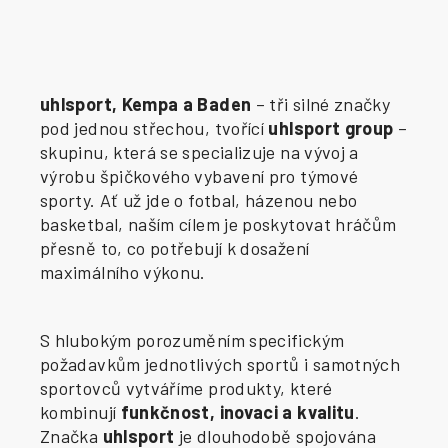
uhlsport, Kempa a Baden
– tři silné značky
pod jednou střechou, tvořící
uhlsport group
–
skupinu, která se specializuje na vývoj a
výrobu špičkového vybavení pro týmové
sporty. Ať už jde o fotbal, házenou nebo
basketbal, naším cílem je poskytovat hráčům
přesně to, co potřebují k dosažení
maximálního výkonu.
S hlubokým porozuměním specifickým
požadavkům jednotlivých sportů i samotných
sportovců vytváříme produkty, které
kombinují
funkčnost, inovaci a kvalitu
.
Značka
uhlsport
je dlouhodobě spojována