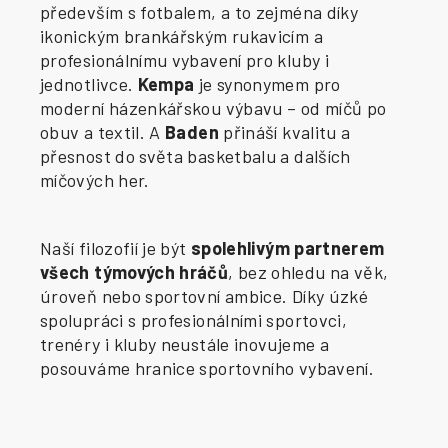
především s fotbalem, a to zejména díky
ikonickým brankářským rukavicím a
profesionálnímu vybavení pro kluby i
jednotlivce.
Kempa
je synonymem pro
moderní házenkářskou výbavu – od míčů po
obuv a textil. A
Baden
přináší kvalitu a
přesnost do světa basketbalu a dalších
míčových her.
Naší filozofií je být
spolehlivým partnerem
všech týmových hráčů
, bez ohledu na věk,
úroveň nebo sportovní ambice. Díky úzké
spolupráci s profesionálními sportovci,
trenéry i kluby neustále inovujeme a
posouváme hranice sportovního vybavení.