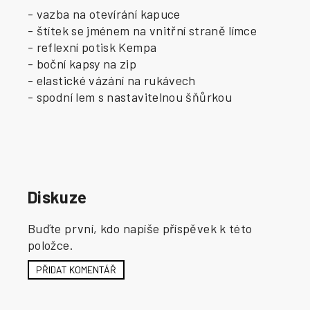
- vazba na otevírání kapuce
- štítek se jménem na vnitřní straně límce
- reflexní potisk Kempa
- boční kapsy na zip
- elastické vázání na rukávech
- spodní lem s nastavitelnou šňůrkou
Diskuze
Buďte první, kdo napíše příspěvek k této
položce.
PŘIDAT KOMENTÁŘ