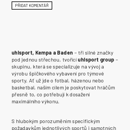
PŘIDAT KOMENTÁŘ
uhlsport, Kempa a Baden
– tři silné značky
pod jednou střechou, tvořící
uhlsport group
–
skupinu, která se specializuje na vývoj a
výrobu špičkového vybavení pro týmové
sporty. Ať už jde o fotbal, házenou nebo
basketbal, naším cílem je poskytovat hráčům
přesně to, co potřebují k dosažení
maximálního výkonu.
S hlubokým porozuměním specifickým
požadavkům jednotlivých sportů i samotných