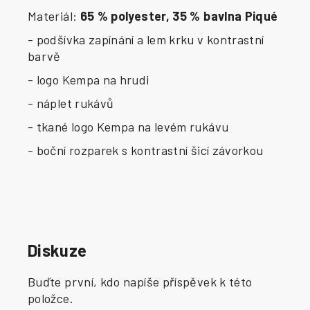
Materiál:
65 % polyester, 35 % bavlna Piqué
- podšívka zapínání a lem krku v kontrastní
barvě
- logo Kempa na hrudi
- náplet rukávů
- tkané logo Kempa na levém rukávu
- boční rozparek s kontrastní šicí závorkou
Diskuze
Buďte první, kdo napíše příspěvek k této
položce.