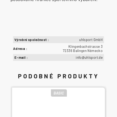
Výrobní společnost
:
uhlsport GmbH
Klingenbachstrasse 3
Adresa
:
72336 Balingen Německo
E-mail
:
info@uhlsport.de
BASIC