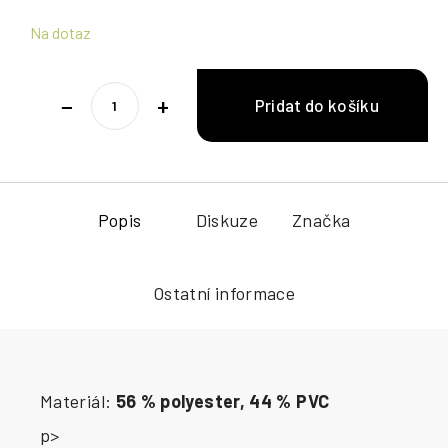
Na dotaz
−
+
Popis
Diskuze
Značka
Ostatní informace
Materiál:
56 % polyester, 44 % PVC
p>