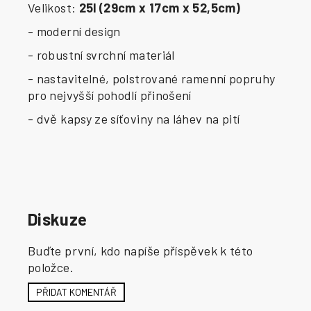
Velikost:
25l (29cm x 17cm x 52,5cm)
- moderní design
- robustní svrchní materiál
- nastavitelné, polstrované ramenní popruhy
pro nejvyšší pohodlí přinošení
- dvě kapsy ze síťoviny na láhev na pití
Diskuze
Buďte první, kdo napíše příspěvek k této
položce.
PŘIDAT KOMENTÁŘ