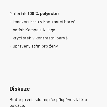
Materiál:
100 % polyester
- lemování krku v kontrastní barvě
- potisk Kempa a K-logo
- krycí steh v kontrastní barvě
- upravený střih pro ženy
Diskuze
Buďte první, kdo napíše příspěvek k této
položce.