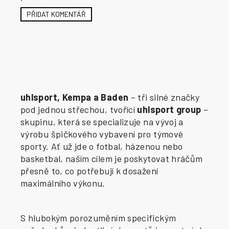
PŘIDAT KOMENTÁŘ
uhlsport, Kempa a Baden
– tři silné značky
pod jednou střechou, tvořící
uhlsport group
–
skupinu, která se specializuje na vývoj a
výrobu špičkového vybavení pro týmové
sporty. Ať už jde o fotbal, házenou nebo
basketbal, naším cílem je poskytovat hráčům
přesně to, co potřebují k dosažení
maximálního výkonu.
S hlubokým porozuměním specifickým