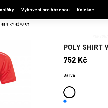
oplňky
Vybavení pro házenou
Kolekce
OMEN KYNŽVART
PERSONA
POLY SHIRT
752 Kč
Měrná
cena:
Barva