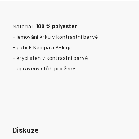
Materiál:
100 % polyester
- lemování krku v kontrastní barvě
- potisk Kempa a K-logo
- krycí steh v kontrastní barvě
- upravený střih pro ženy
Diskuze