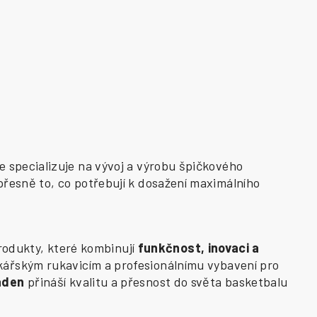
e specializuje na vývoj a výrobu špičkového
přesně to, co potřebují k dosažení maximálního
odukty, které kombinují
funkčnost, inovaci a
kářským rukavicím a profesionálnímu vybavení pro
aden
přináší kvalitu a přesnost do světa basketbalu