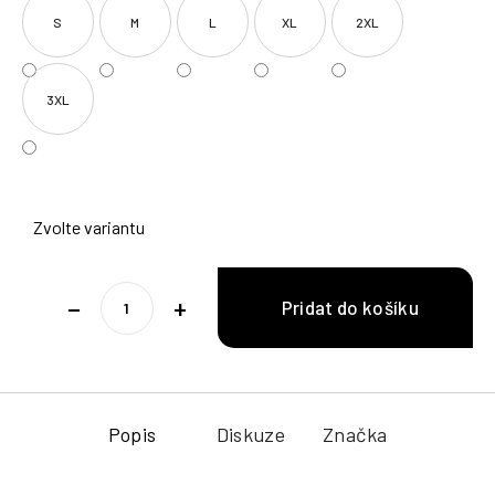
S
M
L
XL
2XL
3XL
Zvolte variantu
−
+
Popis
Diskuze
Značka