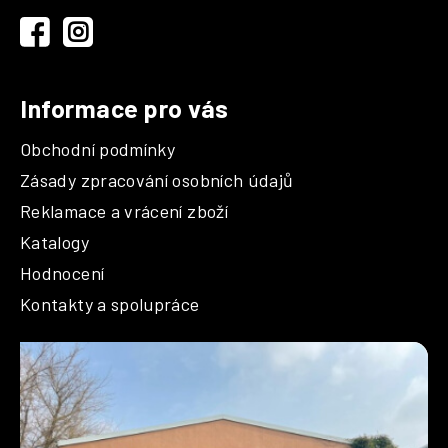
t
í
Informace pro vás
Obchodní podmínky
Zásady zpracování osobních údajů
Reklamace a vrácení zboží
Katalogy
Hodnocení
Kontakty a spolupráce