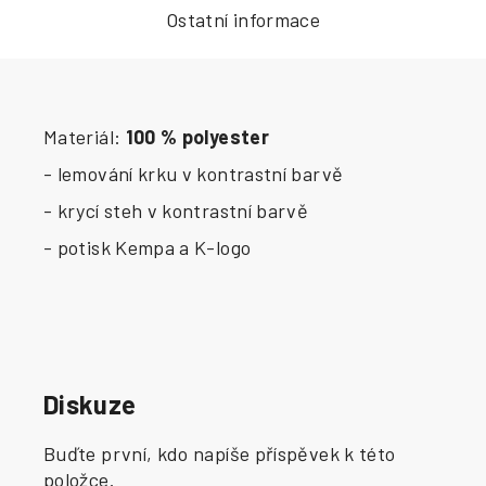
Ostatní informace
Materiál:
100 % polyester
- lemování krku v kontrastní barvě
- krycí steh v kontrastní barvě
- potisk Kempa a K-logo
Diskuze
Buďte první, kdo napíše příspěvek k této
položce.