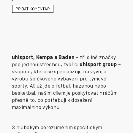
PŘIDAT KOMENTÁŘ
uhlsport, Kempa a Baden
– tři silné značky
pod jednou střechou, tvořící
uhlsport group
–
skupinu, která se specializuje na vývoj a
výrobu špičkového vybavení pro týmové
sporty. Ať už jde o fotbal, házenou nebo
basketbal, naším cílem je poskytovat hráčům
přesně to, co potřebují k dosažení
maximálního výkonu.
S hlubokým porozuměním specifickým