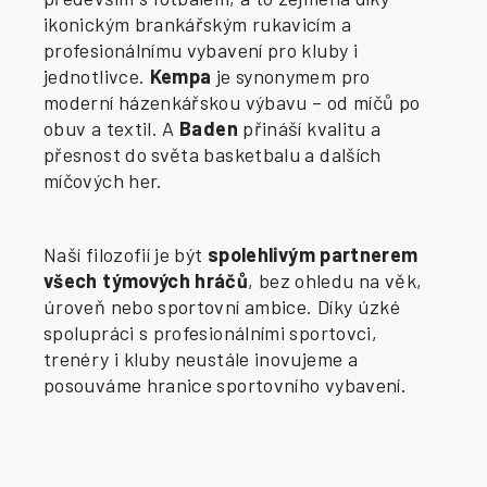
ikonickým brankářským rukavicím a
profesionálnímu vybavení pro kluby i
jednotlivce.
Kempa
je synonymem pro
moderní házenkářskou výbavu – od míčů po
obuv a textil. A
Baden
přináší kvalitu a
přesnost do světa basketbalu a dalších
míčových her.
Naší filozofií je být
spolehlivým partnerem
všech týmových hráčů
, bez ohledu na věk,
úroveň nebo sportovní ambice. Díky úzké
spolupráci s profesionálními sportovci,
trenéry i kluby neustále inovujeme a
posouváme hranice sportovního vybavení.