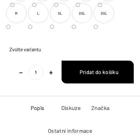
M
L
XL
2XL
3XL
Zvolte variantu
−
+
Popis
Diskuze
Značka
Ostatní informace