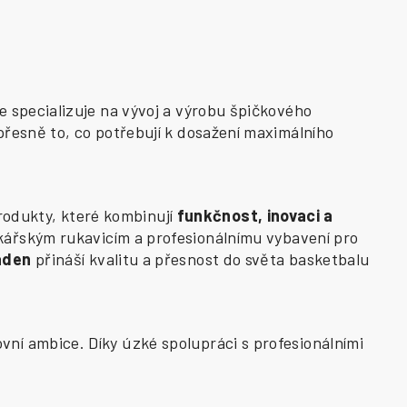
e specializuje na vývoj a výrobu špičkového
přesně to, co potřebují k dosažení maximálního
odukty, které kombinují
funkčnost, inovaci a
kářským rukavicím a profesionálnímu vybavení pro
aden
přináší kvalitu a přesnost do světa basketbalu
vní ambice. Díky úzké spolupráci s profesionálními