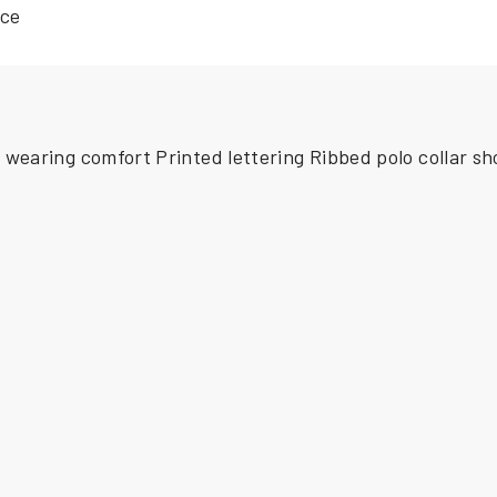
ace
wearing comfort Printed lettering Ribbed polo collar sh