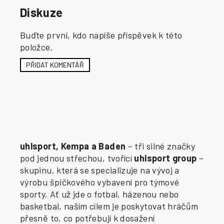
Diskuze
Buďte první, kdo napíše příspěvek k této
položce.
PŘIDAT KOMENTÁŘ
uhlsport, Kempa a Baden
– tři silné značky
pod jednou střechou, tvořící
uhlsport group
–
skupinu, která se specializuje na vývoj a
výrobu špičkového vybavení pro týmové
sporty. Ať už jde o fotbal, házenou nebo
basketbal, naším cílem je poskytovat hráčům
přesně to, co potřebují k dosažení