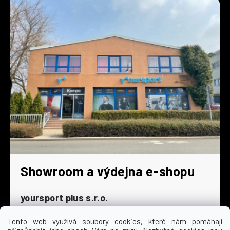
Showroom a výdejna e-shopu
yoursport plus s.r.o.
Dyjská 845/4
196 00 Praha 9 - Čakovice
Tento web využívá soubory cookies, které nám pomáhají