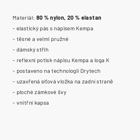
Materiál:
80 % nylon, 20 % elastan
- elastický pás s nápisem Kempa
- těsné a velmi pružné
- dámský střih
- reflexní potisk nápisu Kempa a loga K
- postaveno na technologii Drytech
- uzavřená síťová vložka na zadní straně
- ploché zámkové švy
- vnitřní kapsa