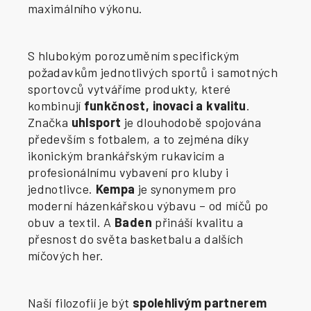
maximálního výkonu.
S hlubokým porozuměním specifickým
požadavkům jednotlivých sportů i samotných
sportovců vytváříme produkty, které
kombinují
funkčnost, inovaci a kvalitu
.
Značka
uhlsport
je dlouhodobě spojována
především s fotbalem, a to zejména díky
ikonickým brankářským rukavicím a
profesionálnímu vybavení pro kluby i
jednotlivce.
Kempa
je synonymem pro
moderní házenkářskou výbavu – od míčů po
obuv a textil. A
Baden
přináší kvalitu a
přesnost do světa basketbalu a dalších
míčových her.
Naší filozofií je být
spolehlivým partnerem