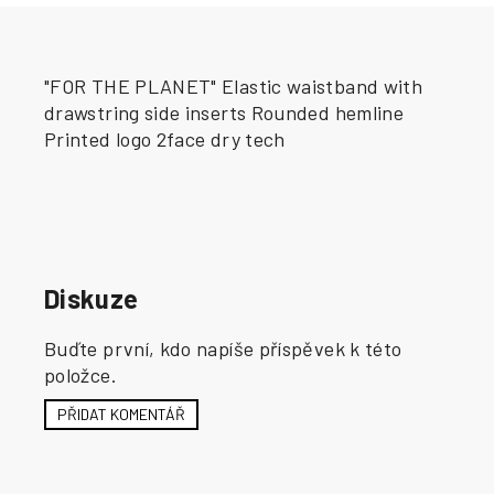
"FOR THE PLANET" Elastic waistband with
drawstring side inserts Rounded hemline
Printed logo 2face dry tech
Diskuze
Buďte první, kdo napíše příspěvek k této
položce.
PŘIDAT KOMENTÁŘ