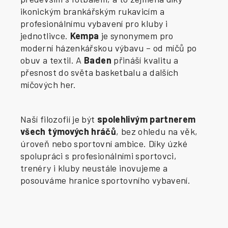
ikonickým brankářským rukavicím a
profesionálnímu vybavení pro kluby i
jednotlivce.
Kempa
je synonymem pro
moderní házenkářskou výbavu – od míčů po
obuv a textil. A
Baden
přináší kvalitu a
přesnost do světa basketbalu a dalších
míčových her.
Naší filozofií je být
spolehlivým partnerem
všech týmových hráčů
, bez ohledu na věk,
úroveň nebo sportovní ambice. Díky úzké
spolupráci s profesionálními sportovci,
trenéry i kluby neustále inovujeme a
posouváme hranice sportovního vybavení.