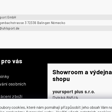
sport GmbH
ngenbachstrasse 3 72336 Balingen Německo
o@uhlsport.de
 pro vás
Showroom a výdejna
ínky
shopu
vání osobních
yoursport plus s.r.o.
ácení zboží
Dyjská 845/4
196 00 Praha 9 - Čakovice
oubory cookies, které nám pomáhají přizpůsobit jeho obsah Vám n
Po - Čt
9:00 - 16:30
 ke správnému fungování webu. Využití všech ostatních cookies