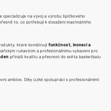
e specializuje na vývoj a výrobu špičkového
přesně to, co potřebují k dosažení maximálního
odukty, které kombinují
funkčnost, inovaci a
kářským rukavicím a profesionálnímu vybavení pro
aden
přináší kvalitu a přesnost do světa basketbalu
vní ambice. Díky úzké spolupráci s profesionálními