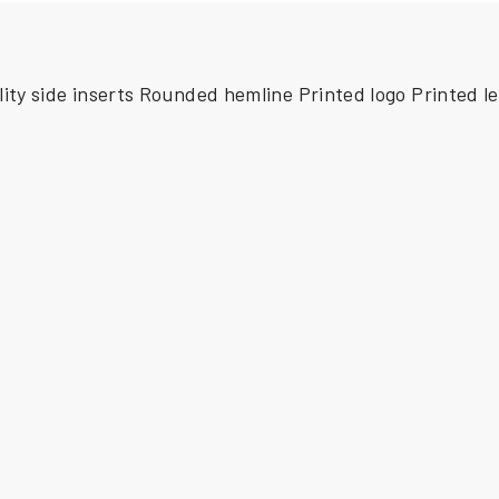
ty side inserts Rounded hemline Printed logo Printed le