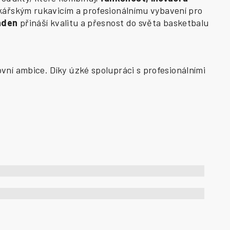
kářským rukavicím a profesionálnímu vybavení pro
aden
přináší kvalitu a přesnost do světa basketbalu
vní ambice. Díky úzké spolupráci s profesionálními