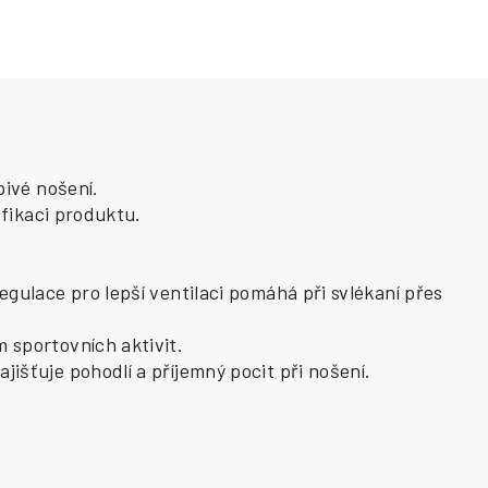
bivé nošení.
ifikaci produktu.
gulace pro lepší ventilaci pomáhá při svlékaní přes
 sportovních aktivit.
išťuje pohodlí a příjemný pocit při nošení.