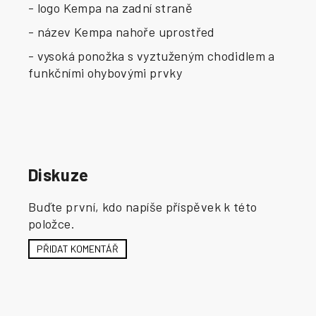
- logo Kempa na zadní straně
- název Kempa nahoře uprostřed
- vysoká ponožka s vyztuženým chodidlem a
funkčními ohybovými prvky
Diskuze
Buďte první, kdo napíše příspěvek k této
položce.
PŘIDAT KOMENTÁŘ