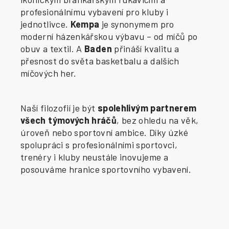
profesionálnímu vybavení pro kluby i
jednotlivce.
Kempa
je synonymem pro
moderní házenkářskou výbavu – od míčů po
obuv a textil. A
Baden
přináší kvalitu a
přesnost do světa basketbalu a dalších
míčových her.
Naší filozofií je být
spolehlivým partnerem
všech týmových hráčů
, bez ohledu na věk,
úroveň nebo sportovní ambice. Díky úzké
spolupráci s profesionálními sportovci,
trenéry i kluby neustále inovujeme a
posouváme hranice sportovního vybavení.