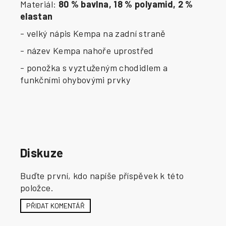
Materiál:
80 % bavlna, 18 % polyamid, 2 %
elastan
- velký nápis Kempa na zadní straně
- název Kempa nahoře uprostřed
- ponožka s vyztuženým chodidlem a
funkčními ohybovými prvky
Diskuze
Buďte první, kdo napíše příspěvek k této
položce.
PŘIDAT KOMENTÁŘ