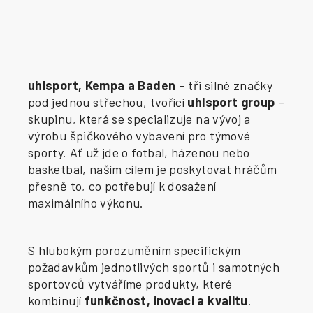
uhlsport, Kempa a Baden
– tři silné značky
pod jednou střechou, tvořící
uhlsport group
–
skupinu, která se specializuje na vývoj a
výrobu špičkového vybavení pro týmové
sporty. Ať už jde o fotbal, házenou nebo
basketbal, naším cílem je poskytovat hráčům
přesně to, co potřebují k dosažení
maximálního výkonu.
S hlubokým porozuměním specifickým
požadavkům jednotlivých sportů i samotných
sportovců vytváříme produkty, které
kombinují
funkčnost, inovaci a kvalitu
.