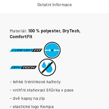
Ostatní informace
Materiál:
100 % polyester, DryTech,
ComfortFit
- lehké tréninkové kalhoty
- vnitřní stahovací šňůrka v pase
- dvě kapsy na zip
- elastické logo Kempa