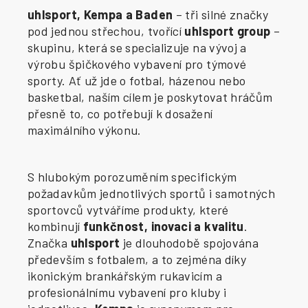
uhlsport, Kempa a Baden
– tři silné značky
pod jednou střechou, tvořící
uhlsport group
–
skupinu, která se specializuje na vývoj a
výrobu špičkového vybavení pro týmové
sporty. Ať už jde o fotbal, házenou nebo
basketbal, naším cílem je poskytovat hráčům
přesně to, co potřebují k dosažení
maximálního výkonu.
S hlubokým porozuměním specifickým
požadavkům jednotlivých sportů i samotných
sportovců vytváříme produkty, které
kombinují
funkčnost, inovaci a kvalitu
.
Značka
uhlsport
je dlouhodobě spojována
především s fotbalem, a to zejména díky
ikonickým brankářským rukavicím a
profesionálnímu vybavení pro kluby i