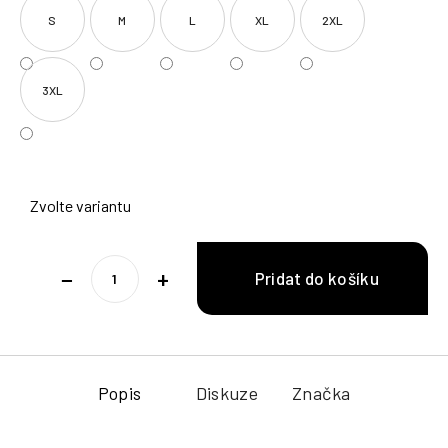
S
M
L
XL
2XL
3XL
Zvolte variantu
−
+
Popis
Diskuze
Značka