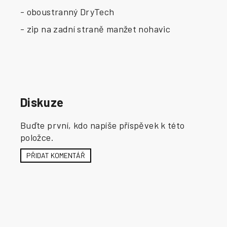
- oboustranný DryTech
- zip na zadní straně manžet nohavic
Diskuze
Buďte první, kdo napíše příspěvek k této
položce.
PŘIDAT KOMENTÁŘ