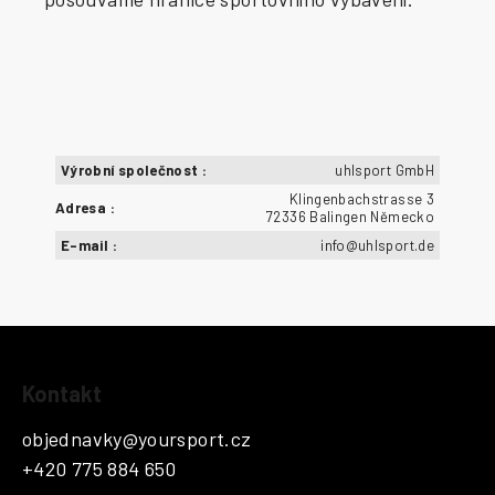
Výrobní společnost
:
uhlsport GmbH
Klingenbachstrasse 3
Adresa
:
72336 Balingen Německo
E-mail
:
info@uhlsport.de
Z
Kontakt
á
p
objednavky
@
yoursport.cz
a
+420 775 884 650
t