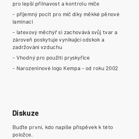
pro lepší přilnavost a kontrolu míče
- příjemný pocit pro míč díky měkké pěnové
laminaci
- latexový měchýř si zachovává svůj tvar a
zároveň poskytuje vynikající odskok a
zadržování vzduchu
- Vhodný pro použití pryskyřice
- Narozeninové logo Kempa - od roku 2002
Diskuze
Buďte první, kdo napíše příspěvek k této
položce.