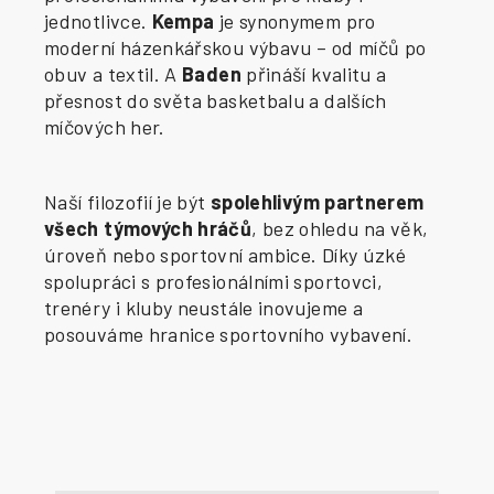
jednotlivce.
Kempa
je synonymem pro
moderní házenkářskou výbavu – od míčů po
obuv a textil. A
Baden
přináší kvalitu a
přesnost do světa basketbalu a dalších
míčových her.
Naší filozofií je být
spolehlivým partnerem
všech týmových hráčů
, bez ohledu na věk,
úroveň nebo sportovní ambice. Díky úzké
spolupráci s profesionálními sportovci,
trenéry i kluby neustále inovujeme a
posouváme hranice sportovního vybavení.