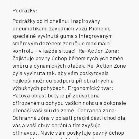
Podrážky:
Podrážky od Michelinu: Inspirovány
pneumatikami závodních vozů Michelin,
speciálně vyvinutá guma s integrovaným
směrovým dezénem zaručuje maximální
kontrolu - v každé situaci. Re-Action Zone:
Zajišťuje pevný úchop během rychlých změn
směru a dynamických otáček. Re-Action Zone
byla vyvinuta tak, aby vám poskytovala
nejlepší možnou podporu při obratných a
výbušných pohybech. Ergonomický tvar:
Patová oblast boty je přizpůsobena
přirozenému pohybu vašich nohou a dokonale
přenáší vaši sílu do země. Ochranná zóna:
Ochranná zóna v oblasti přední části chodidla
vás a vaši obuv chrání a tím zvyšuje
přilnavost. Navíc vám poskytuje pevný úchop