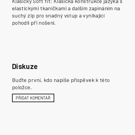
Klasický Soft fit: Klasická konstrukce jazyka s
elastickými tkaničkami a dalším zapínáním na
suchý zip pro snadný vstup a vynikající
pohodlí při nošení.
Diskuze
Buďte první, kdo napíše příspěvek k této
položce.
PŘIDAT KOMENTÁŘ