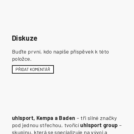
Diskuze
Buďte první, kdo napíše příspěvek k této
položce.
PŘIDAT KOMENTÁŘ
uhlsport, Kempa a Baden
– tři silné značky
pod jednou střechou, tvořící
uhlsport group
–
skupinu, která se specializuje na vývoj a