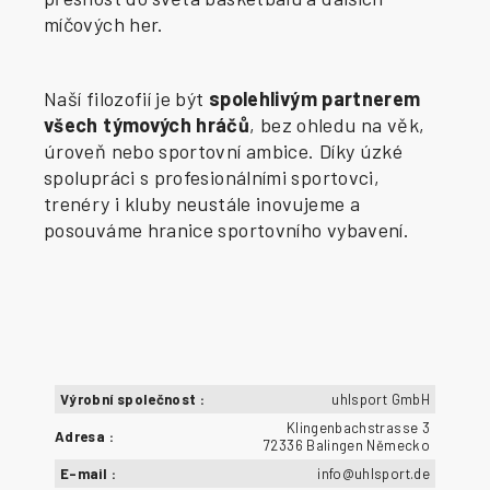
míčových her.
Naší filozofií je být
spolehlivým partnerem
všech týmových hráčů
, bez ohledu na věk,
úroveň nebo sportovní ambice. Díky úzké
spolupráci s profesionálními sportovci,
trenéry i kluby neustále inovujeme a
posouváme hranice sportovního vybavení.
Výrobní společnost
:
uhlsport GmbH
Klingenbachstrasse 3
Adresa
:
72336 Balingen Německo
E-mail
:
info@uhlsport.de