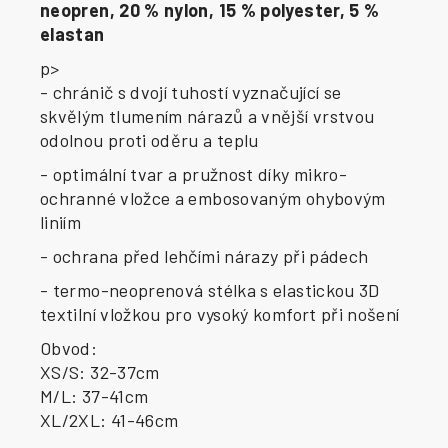
neopren, 20 % nylon, 15 % polyester, 5 %
elastan
p>
- chránič s dvojí tuhostí vyznačující se
skvělým tlumením nárazů a vnější vrstvou
odolnou proti oděru a teplu
- optimální tvar a pružnost díky mikro-
ochranné vložce a embosovaným ohybovým
liniím
- ochrana před lehčími nárazy při pádech
- termo-neoprenová stélka s elastickou 3D
textilní vložkou pro vysoký komfort při nošení
Obvod:
XS/S: 32-37cm
M/L: 37-41cm
XL/2XL: 41-46cm