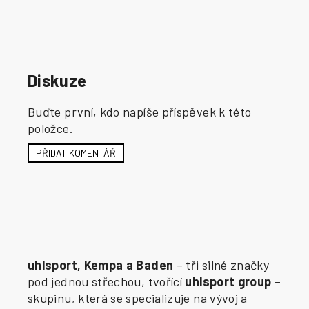
Diskuze
Buďte první, kdo napíše příspěvek k této
položce.
PŘIDAT KOMENTÁŘ
uhlsport, Kempa a Baden
– tři silné značky
pod jednou střechou, tvořící
uhlsport group
–
skupinu, která se specializuje na vývoj a