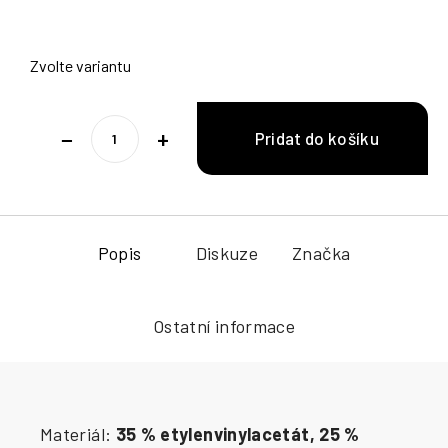
Zvolte variantu
−
+
Popis
Diskuze
Značka
Ostatní informace
Materiál:
35 % etylenvinylacetát, 25 %