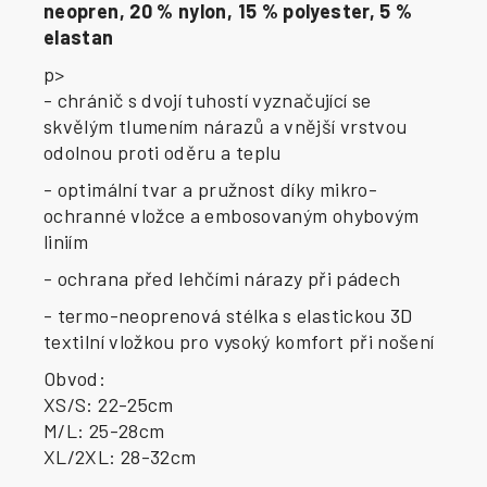
neopren, 20 % nylon, 15 % polyester, 5 %
elastan
p>
- chránič s dvojí tuhostí vyznačující se
skvělým tlumením nárazů a vnější vrstvou
odolnou proti oděru a teplu
- optimální tvar a pružnost díky mikro-
ochranné vložce a embosovaným ohybovým
liniím
- ochrana před lehčími nárazy při pádech
- termo-neoprenová stélka s elastickou 3D
textilní vložkou pro vysoký komfort při nošení
Obvod:
XS/S: 22-25cm
M/L: 25-28cm
XL/2XL: 28-32cm