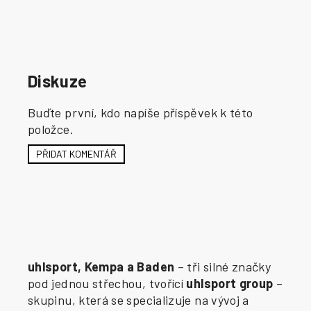
Diskuze
Buďte první, kdo napíše příspěvek k této
položce.
PŘIDAT KOMENTÁŘ
uhlsport, Kempa a Baden
– tři silné značky
pod jednou střechou, tvořící
uhlsport group
–
skupinu, která se specializuje na vývoj a