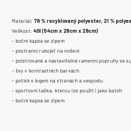
Materiál:
79 % recyklovaný polyester, 21 % polye
Velikost:
40l (54cm x 28cm x 28cm)
- boční kapsa se zipem
- postranní rukojeť na nošení
- polstrované a nastavitelné ramenní popruhy se 
- švy v kontrastních barvách
- potisk s logem na stranách a vespodu
- sportovní taška, kterou lze použít i jako batoh
- boční kapsa se zipem