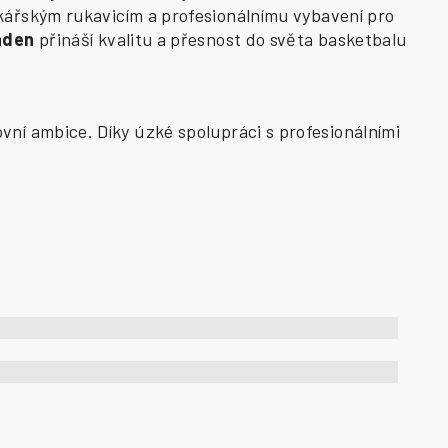
kářským rukavicím a profesionálnímu vybavení pro
aden
přináší kvalitu a přesnost do světa basketbalu
vní ambice. Díky úzké spolupráci s profesionálními