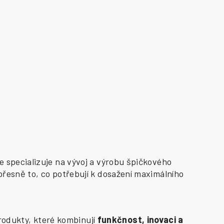
e specializuje na vývoj a výrobu špičkového
přesně to, co potřebují k dosažení maximálního
odukty, které kombinují
funkčnost, inovaci a