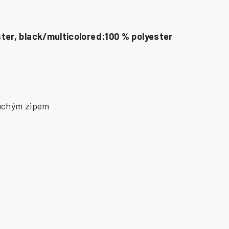
ster, black/multicolored:100 % polyester
suchým zipem