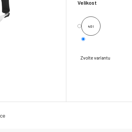
Velikost
40 l
Zvolte variantu
ace