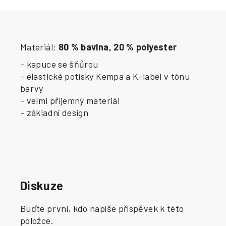
Materiál:
80 % bavlna, 20 % polyester
- kapuce se šňůrou
- elastické potisky Kempa a K-label v tónu
barvy
- velmi příjemný materiál
- základní design
Diskuze
Buďte první, kdo napíše příspěvek k této
položce.