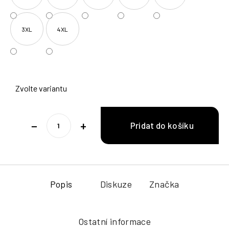
3XL
4XL
Zvolte variantu
−
+
Popis
Diskuze
Značka
Ostatní informace