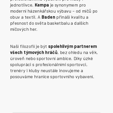
jednotlivce.
Kempa
je synonymem pro
moderní házenkářskou výbavu – od míčů po
obuv a textil. A
Baden
přináší kvalitu a
přesnost do světa basketbalu a dalších
míčových her.
Naší filozofií je být
spolehlivým partnerem
všech týmových hráčů
, bez ohledu na věk,
úroveň nebo sportovní ambice. Díky úzké
spolupráci s profesionálními sportovci,
trenéry i kluby neustále inovujeme a
posouváme hranice sportovního vybavení.