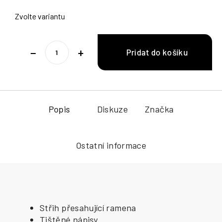
Zvolte variantu
−
+
Popis
Diskuze
Značka
Ostatní informace
Střih přesahující ramena
Tištěné nápisy