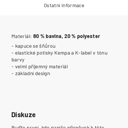
Ostatní informace
Materiál:
80 % bavlna, 20 % polyester
- kapuce se šňůrou
- elastické potisky Kempa a K-label v tónu
barvy
- velmi příjemný materiál
- základní design
Diskuze
Buďte první, kdo napíše příspěvek k této