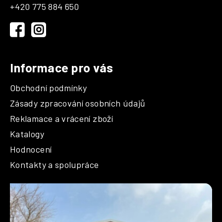
a
+420 775 884 650
t
í
Informace pro vás
Obchodní podmínky
Zásady zpracování osobních údajů
Reklamace a vrácení zboží
Katalogy
Hodnocení
Kontakty a spolupráce