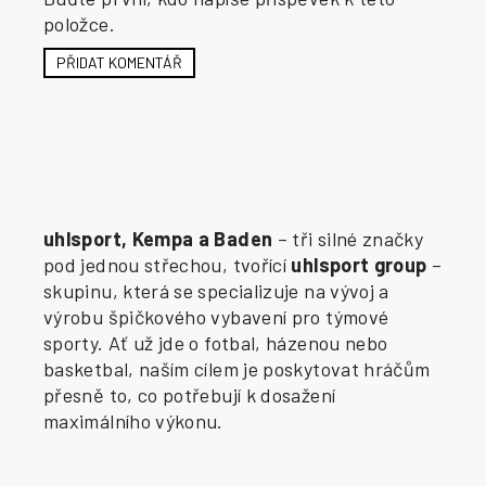
položce.
PŘIDAT KOMENTÁŘ
uhlsport, Kempa a Baden
– tři silné značky
pod jednou střechou, tvořící
uhlsport group
–
skupinu, která se specializuje na vývoj a
výrobu špičkového vybavení pro týmové
sporty. Ať už jde o fotbal, házenou nebo
basketbal, naším cílem je poskytovat hráčům
přesně to, co potřebují k dosažení
maximálního výkonu.