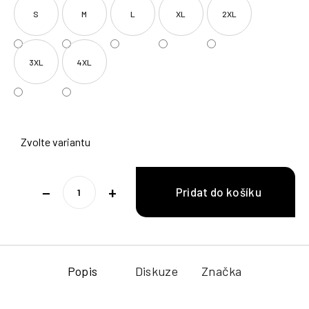
S
M
L
XL
2XL
3XL
4XL
Zvolte variantu
−
+
Popis
Diskuze
Značka