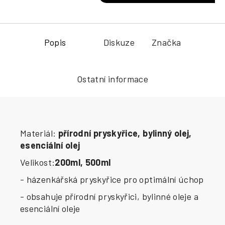
Popis
Diskuze
Značka
Ostatní informace
Materiál:
přírodní pryskyřice, bylinný olej,
esenciální olej
Velikost:
200ml, 500ml
- házenkářská pryskyřice pro optimální úchop
- obsahuje přírodní pryskyřici, bylinné oleje a
esenciální oleje