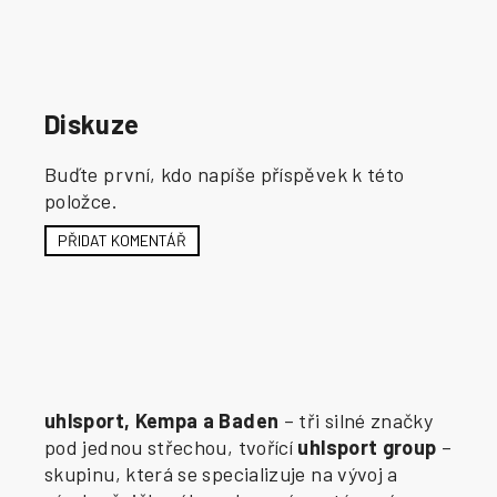
Diskuze
Buďte první, kdo napíše příspěvek k této
položce.
PŘIDAT KOMENTÁŘ
uhlsport, Kempa a Baden
– tři silné značky
pod jednou střechou, tvořící
uhlsport group
–
skupinu, která se specializuje na vývoj a