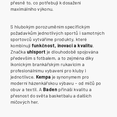
přesně to, co potřebují k dosažení
maximálního výkonu.
S hlubokým porozuměním specifickým
požadavkům jednotlivých sportů i samotných
sportovců vytváříme produkty, které
kombinují
funkčnost, inovaci a kvalitu
.
Značka
uhlsport
je dlouhodobě spojována
především s fotbalem, a to zejména díky
ikonickým brankářským rukavicím a
profesionálnímu vybavení pro kluby i
jednotlivce.
Kempa
je synonymem pro
moderní házenkářskou výbavu – od míčů po
obuv a textil. A
Baden
přináší kvalitu a
přesnost do světa basketbalu a dalších
míčových her.