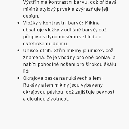
Výstřih má kontrastní barvu, což přidává
mikině stylový prvek a zvýrazňuje její
design.
Vložky v kontrastní barvě: Mikina
obsahuje vložky v odlišné barvě, což
přispívá k dynamickému vzhledu a
estetickému dojmu.
Unisex střih: Střih mikiny je unisex, což
znamená, že je vhodný pro obě pohlaví a
nabízí pohodlné nošení pro širokou škálu
lidí.
Okrajová páska na rukávech a lem:
Rukávy a lem mikiny jsou vybaveny
okrajovou páskou, což zajišťuje pevnost
a dlouhou životnost.