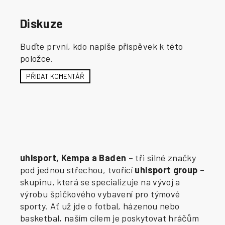
Diskuze
Buďte první, kdo napíše příspěvek k této
položce.
PŘIDAT KOMENTÁŘ
uhlsport, Kempa a Baden
– tři silné značky
pod jednou střechou, tvořící
uhlsport group
–
skupinu, která se specializuje na vývoj a
výrobu špičkového vybavení pro týmové
sporty. Ať už jde o fotbal, házenou nebo
basketbal, naším cílem je poskytovat hráčům