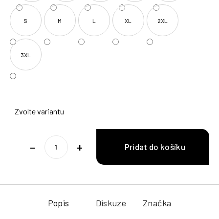
S
M
L
XL
2XL
3XL
Zvolte variantu
−
+
Popis
Diskuze
Značka