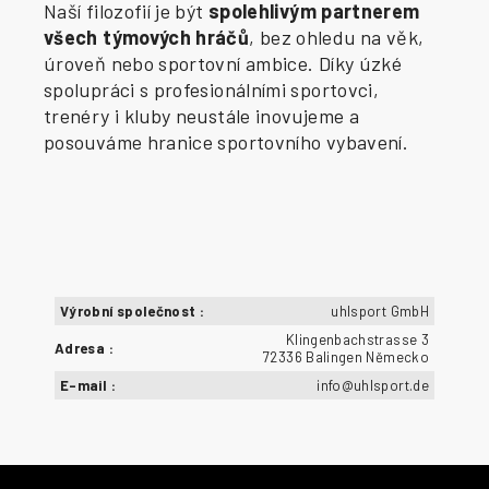
Naší filozofií je být
spolehlivým partnerem
všech týmových hráčů
, bez ohledu na věk,
úroveň nebo sportovní ambice. Díky úzké
spolupráci s profesionálními sportovci,
trenéry i kluby neustále inovujeme a
posouváme hranice sportovního vybavení.
Výrobní společnost
:
uhlsport GmbH
Klingenbachstrasse 3
Adresa
:
72336 Balingen Německo
E-mail
:
info@uhlsport.de