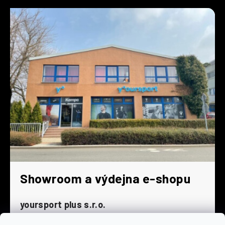
Showroom a výdejna e-shopu
yoursport plus s.r.o.
Dyjská 845/4