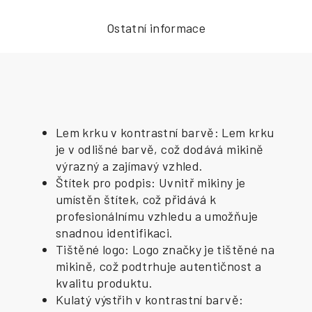
Ostatní informace
Lem krku v kontrastní barvě: Lem krku
je v odlišné barvě, což dodává mikině
výrazný a zajímavý vzhled.
Štítek pro podpis: Uvnitř mikiny je
umístěn štítek, což přidává k
profesionálnímu vzhledu a umožňuje
snadnou identifikaci.
Tištěné logo: Logo značky je tištěné na
mikině, což podtrhuje autentičnost a
kvalitu produktu.
Kulatý výstřih v kontrastní barvě: