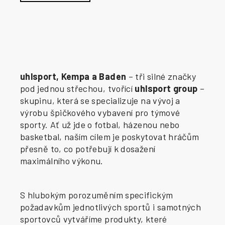
uhlsport, Kempa a Baden
– tři silné značky
pod jednou střechou, tvořící
uhlsport group
–
skupinu, která se specializuje na vývoj a
výrobu špičkového vybavení pro týmové
sporty. Ať už jde o fotbal, házenou nebo
basketbal, naším cílem je poskytovat hráčům
přesně to, co potřebují k dosažení
maximálního výkonu.
S hlubokým porozuměním specifickým
požadavkům jednotlivých sportů i samotných
sportovců vytváříme produkty, které