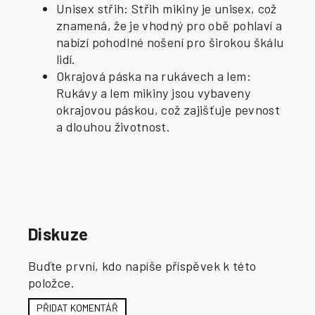
Unisex střih: Střih mikiny je unisex, což
znamená, že je vhodný pro obě pohlaví a
nabízí pohodlné nošení pro širokou škálu
lidí.
Okrajová páska na rukávech a lem:
Rukávy a lem mikiny jsou vybaveny
okrajovou páskou, což zajišťuje pevnost
a dlouhou životnost.
Diskuze
Buďte první, kdo napíše příspěvek k této
položce.
PŘIDAT KOMENTÁŘ