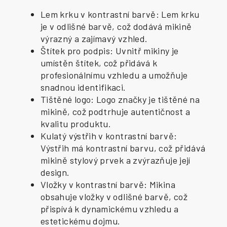
Lem krku v kontrastní barvě: Lem krku
je v odlišné barvě, což dodává mikině
výrazný a zajímavý vzhled.
Štítek pro podpis: Uvnitř mikiny je
umístěn štítek, což přidává k
profesionálnímu vzhledu a umožňuje
snadnou identifikaci.
Tištěné logo: Logo značky je tištěné na
mikině, což podtrhuje autentičnost a
kvalitu produktu.
Kulatý výstřih v kontrastní barvě:
Výstřih má kontrastní barvu, což přidává
mikině stylový prvek a zvýrazňuje její
design.
Vložky v kontrastní barvě: Mikina
obsahuje vložky v odlišné barvě, což
přispívá k dynamickému vzhledu a
estetickému dojmu.