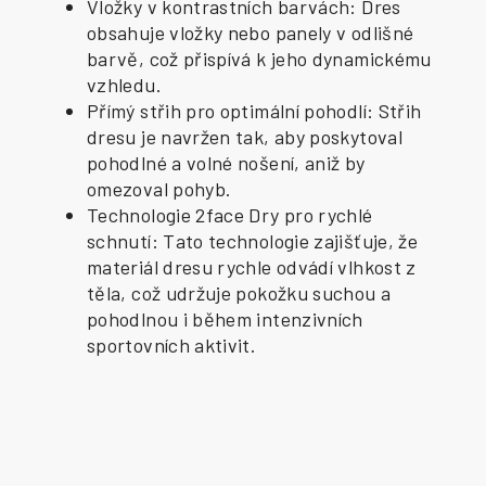
Vložky v kontrastních barvách: Dres
obsahuje vložky nebo panely v odlišné
barvě, což přispívá k jeho dynamickému
vzhledu.
Přímý střih pro optimální pohodlí: Střih
dresu je navržen tak, aby poskytoval
pohodlné a volné nošení, aniž by
omezoval pohyb.
Technologie 2face Dry pro rychlé
schnutí: Tato technologie zajišťuje, že
materiál dresu rychle odvádí vlhkost z
těla, což udržuje pokožku suchou a
pohodlnou i během intenzivních
sportovních aktivit.