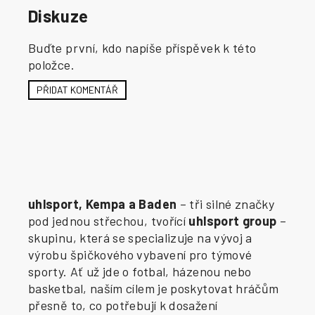
Diskuze
Buďte první, kdo napíše příspěvek k této
položce.
PŘIDAT KOMENTÁŘ
uhlsport, Kempa a Baden
– tři silné značky
pod jednou střechou, tvořící
uhlsport group
–
skupinu, která se specializuje na vývoj a
výrobu špičkového vybavení pro týmové
sporty. Ať už jde o fotbal, házenou nebo
basketbal, naším cílem je poskytovat hráčům
přesně to, co potřebují k dosažení