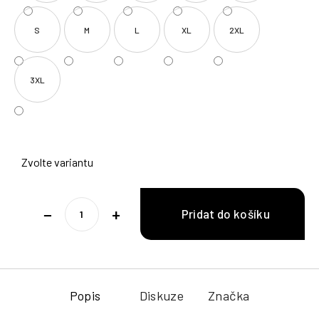
S
M
L
XL
2XL
3XL
Zvolte variantu
−
+
Popis
Diskuze
Značka