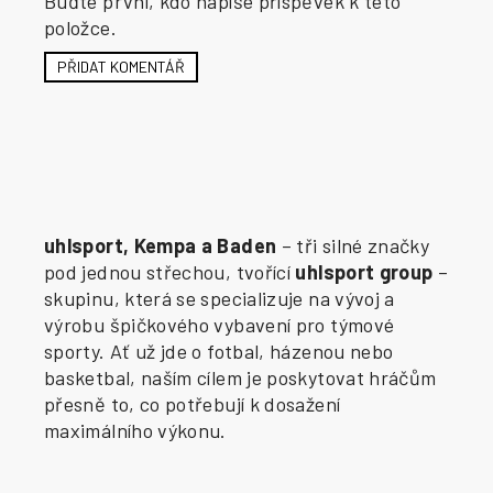
Buďte první, kdo napíše příspěvek k této
položce.
PŘIDAT KOMENTÁŘ
uhlsport, Kempa a Baden
– tři silné značky
pod jednou střechou, tvořící
uhlsport group
–
skupinu, která se specializuje na vývoj a
výrobu špičkového vybavení pro týmové
sporty. Ať už jde o fotbal, házenou nebo
basketbal, naším cílem je poskytovat hráčům
přesně to, co potřebují k dosažení
maximálního výkonu.