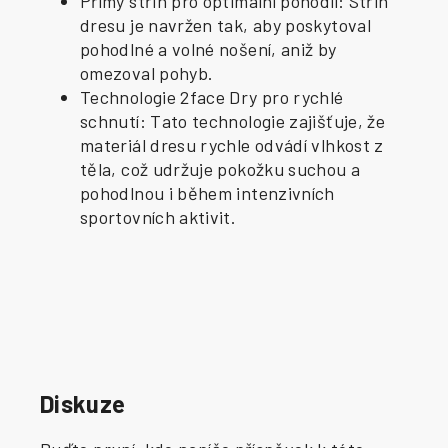
Přímý střih pro optimální pohodlí: Střih
dresu je navržen tak, aby poskytoval
pohodlné a volné nošení, aniž by
omezoval pohyb.
Technologie 2face Dry pro rychlé
schnutí: Tato technologie zajišťuje, že
materiál dresu rychle odvádí vlhkost z
těla, což udržuje pokožku suchou a
pohodlnou i během intenzivních
sportovních aktivit.
Diskuze