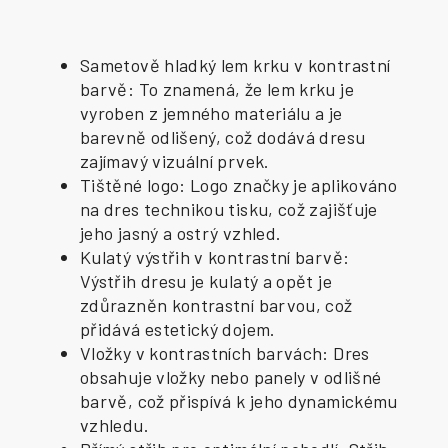
Sametově hladký lem krku v kontrastní
barvě: To znamená, že lem krku je
vyroben z jemného materiálu a je
barevně odlišený, což dodává dresu
zajímavý vizuální prvek.
Tištěné logo: Logo značky je aplikováno
na dres technikou tisku, což zajišťuje
jeho jasný a ostrý vzhled.
Kulatý výstřih v kontrastní barvě:
Výstřih dresu je kulatý a opět je
zdůrazněn kontrastní barvou, což
přidává estetický dojem.
Vložky v kontrastních barvách: Dres
obsahuje vložky nebo panely v odlišné
barvě, což přispívá k jeho dynamickému
vzhledu.