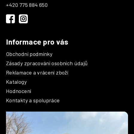
a
+420 775 884 650
t
í
Informace pro vás
Obchodní podmínky
Zásady zpracování osobních údajů
Reklamace a vrácení zboží
Katalogy
Hodnocení
Kontakty a spolupráce