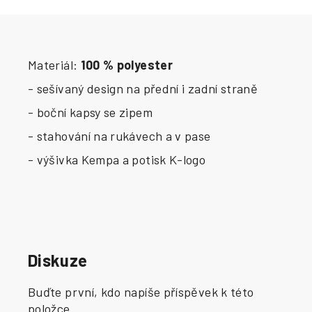
Materiál:
100 % polyester
- sešívaný design na přední i zadní straně
- boční kapsy se zipem
- stahování na rukávech a v pase
- výšivka Kempa a potisk K-logo
Diskuze
Buďte první, kdo napíše příspěvek k této
položce.