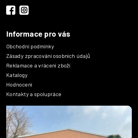
t
í
Informace pro vás
Obchodní podmínky
Zásady zpracování osobních údajů
Reklamace a vrácení zboží
Katalogy
Hodnocení
Kontakty a spolupráce