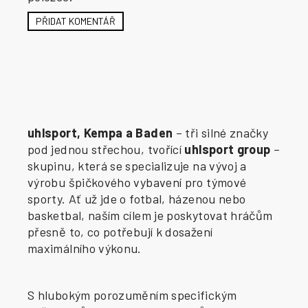
PŘIDAT KOMENTÁŘ
uhlsport, Kempa a Baden
– tři silné značky
pod jednou střechou, tvořící
uhlsport group
–
skupinu, která se specializuje na vývoj a
výrobu špičkového vybavení pro týmové
sporty. Ať už jde o fotbal, házenou nebo
basketbal, naším cílem je poskytovat hráčům
přesně to, co potřebují k dosažení
maximálního výkonu.
S hlubokým porozuměním specifickým