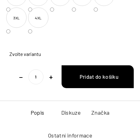
3XL
4XL
Zvolte variantu
−
+
Popis
Diskuze
Značka
Ostatní informace