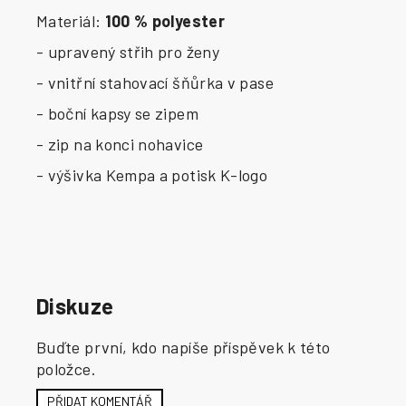
Materiál:
100 % polyester
- upravený střih pro ženy
- vnitřní stahovací šňůrka v pase
- boční kapsy se zipem
- zip na konci nohavice
- výšivka Kempa a potisk K-logo
Diskuze
Buďte první, kdo napíše příspěvek k této
položce.
PŘIDAT KOMENTÁŘ