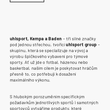
uhlsport, Kempa a Baden
– tři silné značky
pod jednou střechou, tvořící
uhlsport group
–
skupinu, která se specializuje na vývoj a
výrobu špičkového vybavení pro týmové
sporty. Ať už jde o fotbal, házenou nebo
basketbal, naším cílem je poskytovat hráčům
přesně to, co potřebují k dosažení
maximálního výkonu.
S hlubokým porozuměním specifickým
požadavkům jednotlivých sportů i samotných
sportovců vytváříme produkty, které