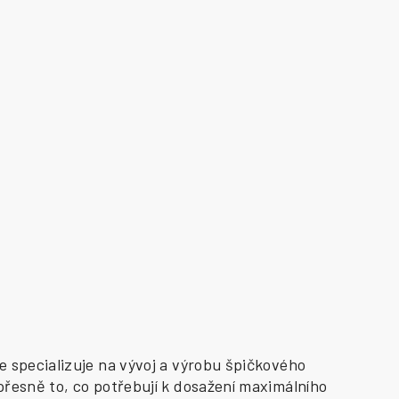
e specializuje na vývoj a výrobu špičkového
přesně to, co potřebují k dosažení maximálního