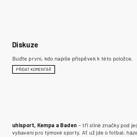
Diskuze
Buďte první, kdo napíše příspěvek k této položce.
PŘIDAT KOMENTÁŘ
uhlsport, Kempa a Baden
– tři silné značky pod j
vybavení pro týmové sporty. Ať už jde o fotbal, há