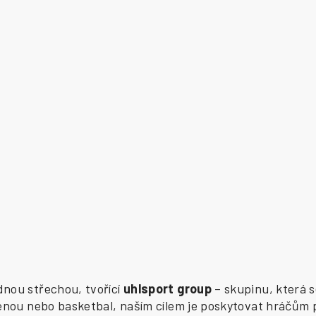
ednou střechou, tvořící
uhlsport group
– skupinu, která s
zenou nebo basketbal, naším cílem je poskytovat hráčům 