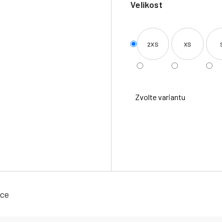
Velikost
2XS
XS
Zvolte variantu
ace