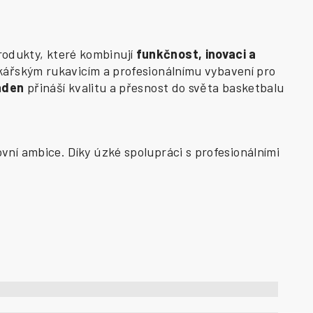
odukty, které kombinují
funkčnost, inovaci a
kářským rukavicím a profesionálnímu vybavení pro
aden
přináší kvalitu a přesnost do světa basketbalu
vní ambice. Díky úzké spolupráci s profesionálními