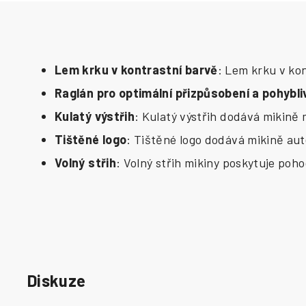
Lem krku v kontrastní barvě
: Lem krku v ko
Raglán pro optimální přizpůsobení a pohybli
Kulatý výstřih
: Kulatý výstřih dodává mikině 
Tištěné logo
: Tištěné logo dodává mikině au
Volný střih
: Volný střih mikiny poskytuje poh
Diskuze