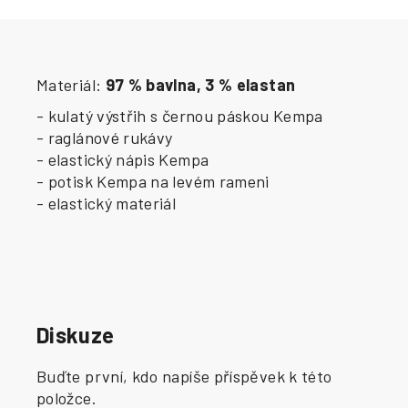
Materiál:
97 % bavlna, 3 % elastan
- kulatý výstřih s černou páskou Kempa
- raglánové rukávy
- elastický nápis Kempa
- potisk Kempa na levém rameni
- elastický materiál
Diskuze
Buďte první, kdo napíše příspěvek k této
položce.