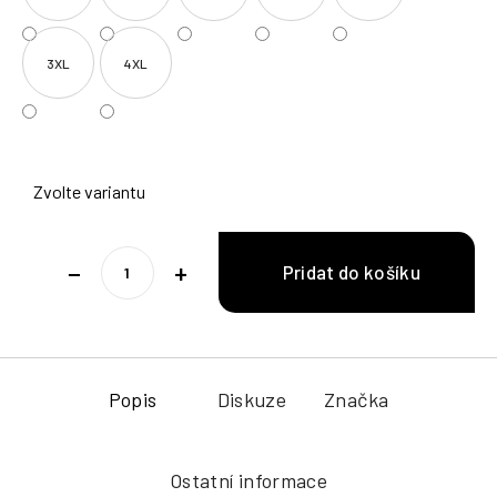
3XL
4XL
Zvolte variantu
−
+
Popis
Diskuze
Značka
Ostatní informace