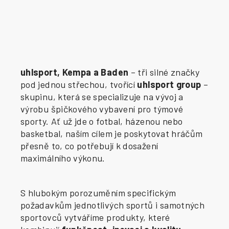
uhlsport, Kempa a Baden
– tři silné značky
pod jednou střechou, tvořící
uhlsport group
–
skupinu, která se specializuje na vývoj a
výrobu špičkového vybavení pro týmové
sporty. Ať už jde o fotbal, házenou nebo
basketbal, naším cílem je poskytovat hráčům
přesně to, co potřebují k dosažení
maximálního výkonu.
S hlubokým porozuměním specifickým
požadavkům jednotlivých sportů i samotných
sportovců vytváříme produkty, které