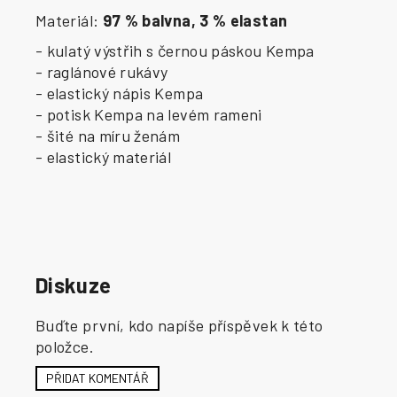
Materiál:
97 % balvna, 3 % elastan
- kulatý výstřih s černou páskou Kempa
- raglánové rukávy
- elastický nápis Kempa
- potisk Kempa na levém rameni
- šité na míru ženám
- elastický materiál
Diskuze
Buďte první, kdo napíše příspěvek k této
položce.
PŘIDAT KOMENTÁŘ