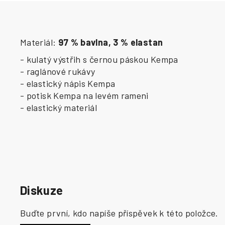
Materiál:
97 % bavlna, 3 % elastan
- kulatý výstřih s černou páskou Kempa
- raglánové rukávy
- elastický nápis Kempa
- potisk Kempa na levém rameni
- elastický materiál
Diskuze
Buďte první, kdo napíše příspěvek k této položce.