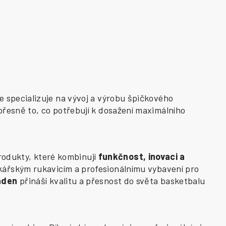
e specializuje na vývoj a výrobu špičkového
přesně to, co potřebují k dosažení maximálního
odukty, které kombinují
funkčnost, inovaci a
kářským rukavicím a profesionálnímu vybavení pro
aden
přináší kvalitu a přesnost do světa basketbalu