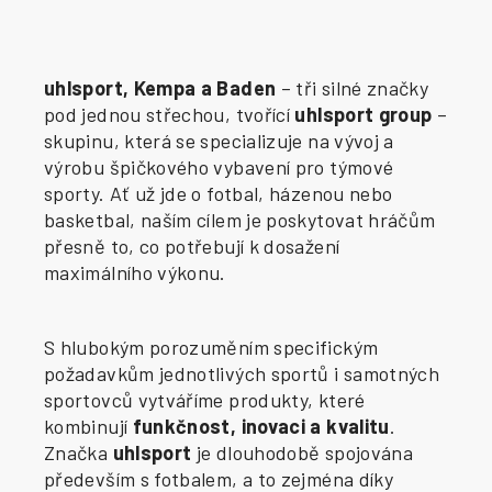
uhlsport, Kempa a Baden
– tři silné značky
pod jednou střechou, tvořící
uhlsport group
–
skupinu, která se specializuje na vývoj a
výrobu špičkového vybavení pro týmové
sporty. Ať už jde o fotbal, házenou nebo
basketbal, naším cílem je poskytovat hráčům
přesně to, co potřebují k dosažení
maximálního výkonu.
S hlubokým porozuměním specifickým
požadavkům jednotlivých sportů i samotných
sportovců vytváříme produkty, které
kombinují
funkčnost, inovaci a kvalitu
.
Značka
uhlsport
je dlouhodobě spojována
především s fotbalem, a to zejména díky