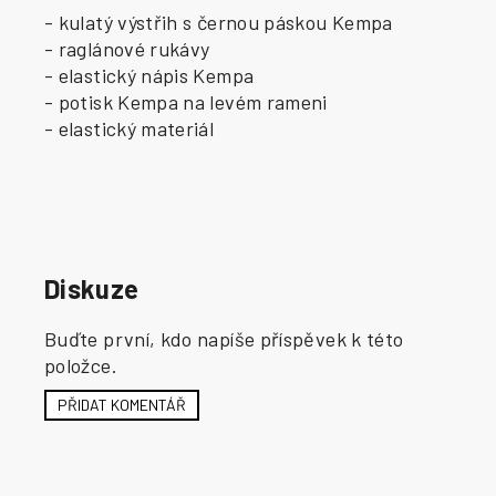
- kulatý výstřih s černou páskou Kempa
- raglánové rukávy
- elastický nápis Kempa
- potisk Kempa na levém rameni
- elastický materiál
Diskuze
Buďte první, kdo napíše příspěvek k této
položce.
PŘIDAT KOMENTÁŘ