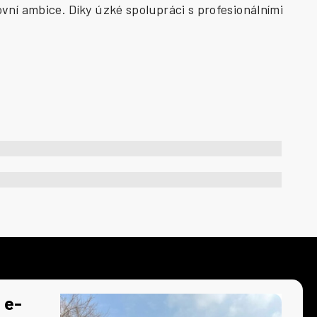
vní ambice. Díky úzké spolupráci s profesionálními
 e-