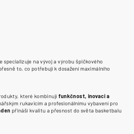
e specializuje na vývoj a výrobu špičkového
přesně to, co potřebují k dosažení maximálního
odukty, které kombinují
funkčnost, inovaci a
kářským rukavicím a profesionálnímu vybavení pro
aden
přináší kvalitu a přesnost do světa basketbalu