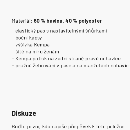
Materiál:
60 % bavlna, 40 % polyester
- elastický pas s nastavitelnými šňůrkami
- boční kapsy
- výšivka Kempa
- šité na míru ženám
- Kempa potisk na zadní straně pravé nohavice
- pružné žebrování v pase a na manžetách nohavic
Diskuze
Buďte první, kdo napíše příspěvek k této položce.