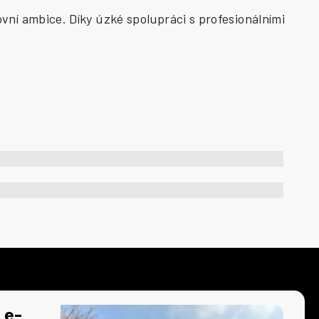
vní ambice. Díky úzké spolupráci s profesionálními
 e-