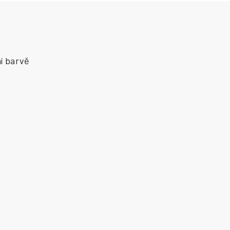
í barvě