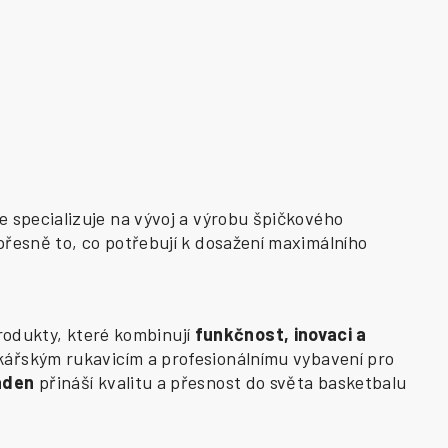
e specializuje na vývoj a výrobu špičkového
přesně to, co potřebují k dosažení maximálního
odukty, které kombinují
funkčnost, inovaci a
kářským rukavicím a profesionálnímu vybavení pro
aden
přináší kvalitu a přesnost do světa basketbalu