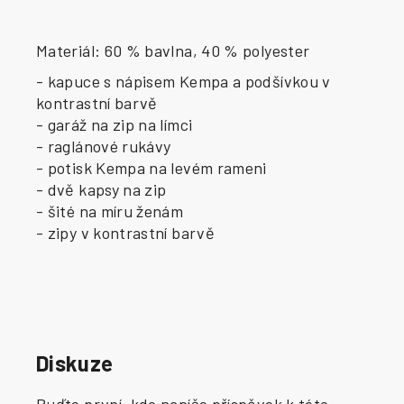
Materiál: 60 % bavlna, 40 % polyester
- kapuce s nápisem Kempa a podšívkou v
kontrastní barvě
- garáž na zip na límci
- raglánové rukávy
- potisk Kempa na levém rameni
- dvě kapsy na zip
- šité na míru ženám
- zipy v kontrastní barvě
Diskuze