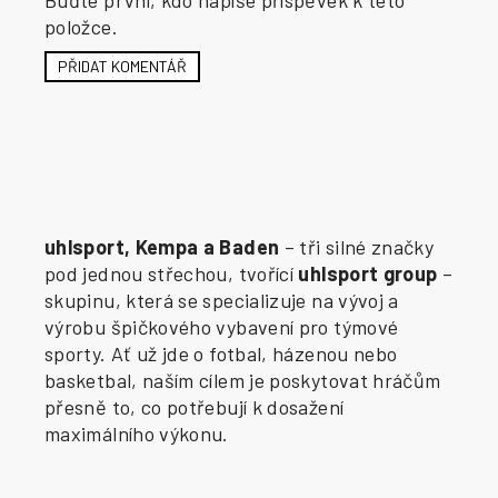
Buďte první, kdo napíše příspěvek k této
položce.
PŘIDAT KOMENTÁŘ
uhlsport, Kempa a Baden
– tři silné značky
pod jednou střechou, tvořící
uhlsport group
–
skupinu, která se specializuje na vývoj a
výrobu špičkového vybavení pro týmové
sporty. Ať už jde o fotbal, házenou nebo
basketbal, naším cílem je poskytovat hráčům
přesně to, co potřebují k dosažení
maximálního výkonu.