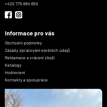
a
+420 775 884 650
t
í
Informace pro vás
Obchodní podmínky
Zásady zpracování osobních údajů
Reklamace a vrácení zboží
Katalogy
Hodnocení
Kontakty a spolupráce