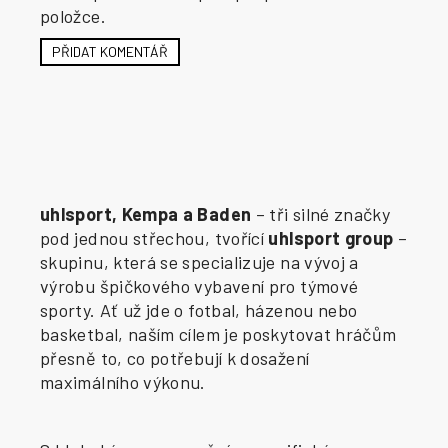
položce.
PŘIDAT KOMENTÁŘ
uhlsport, Kempa a Baden
– tři silné značky
pod jednou střechou, tvořící
uhlsport group
–
skupinu, která se specializuje na vývoj a
výrobu špičkového vybavení pro týmové
sporty. Ať už jde o fotbal, házenou nebo
basketbal, naším cílem je poskytovat hráčům
přesně to, co potřebují k dosažení
maximálního výkonu.