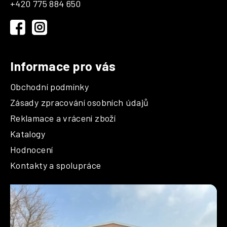
+420 775 884 650
t
í
Informace pro vás
Obchodní podmínky
Zásady zpracování osobních údajů
Reklamace a vrácení zboží
Katalogy
Hodnocení
Kontakty a spolupráce