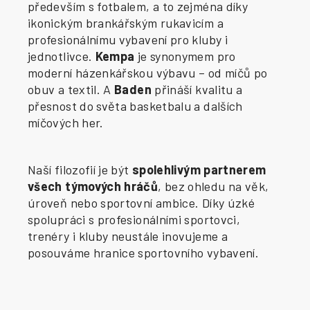
především s fotbalem, a to zejména díky
ikonickým brankářským rukavicím a
profesionálnímu vybavení pro kluby i
jednotlivce.
Kempa
je synonymem pro
moderní házenkářskou výbavu – od míčů po
obuv a textil. A
Baden
přináší kvalitu a
přesnost do světa basketbalu a dalších
míčových her.
Naší filozofií je být
spolehlivým partnerem
všech týmových hráčů
, bez ohledu na věk,
úroveň nebo sportovní ambice. Díky úzké
spolupráci s profesionálními sportovci,
trenéry i kluby neustále inovujeme a
posouváme hranice sportovního vybavení.