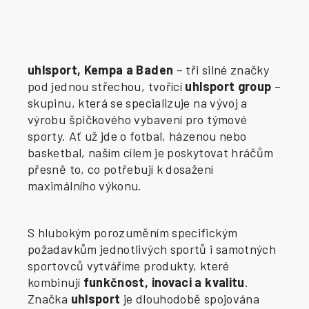
uhlsport, Kempa a Baden
– tři silné značky
pod jednou střechou, tvořící
uhlsport group
–
skupinu, která se specializuje na vývoj a
výrobu špičkového vybavení pro týmové
sporty. Ať už jde o fotbal, házenou nebo
basketbal, naším cílem je poskytovat hráčům
přesně to, co potřebují k dosažení
maximálního výkonu.
S hlubokým porozuměním specifickým
požadavkům jednotlivých sportů i samotných
sportovců vytváříme produkty, které
kombinují
funkčnost, inovaci a kvalitu
.
Značka
uhlsport
je dlouhodobě spojována