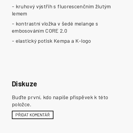
- kruhový výstřih s fluorescenčním žlutým
lemem
- kontrastní vložka v šedé melange s
embosováním CORE 2.0
- elastický potisk Kempa a K-logo
Diskuze
Buďte první, kdo napíše příspěvek k této
položce.
PŘIDAT KOMENTÁŘ